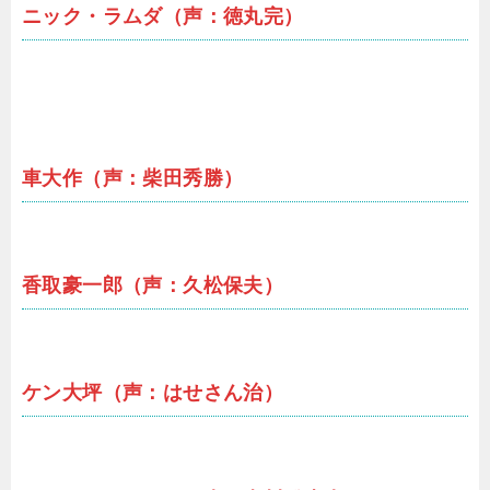
ニック・ラムダ（声：徳丸完）
車大作（声：柴田秀勝）
香取豪一郎（声：久松保夫）
ケン大坪（声：はせさん治）