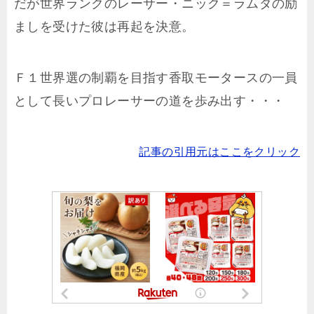
だが世界ランクのレーサー・ニック＝ラムダの励
ましを受けた彼は再起を決意。
Ｆ１世界選の制覇を目指す香取モータースの一員
として長いプロレーサーの道を歩み出す・・・
記事の引用元はここをクリック