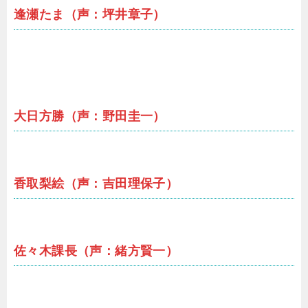
逢瀬たま（声：坪井章子）
大日方勝（声：野田圭一）
香取梨絵（声：吉田理保子）
佐々木課長（声：緒方賢一）