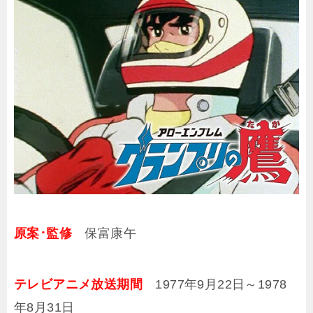
原案･監修
保富康午
テレビアニメ放送期間
1977年9月22日～1978
年8月31日