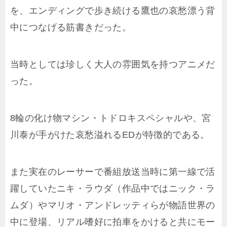
を、エンディングで歩き続ける鷹也の哀愁漂う背
中につなげる筋書きだった。
当時としては珍しく大人の雰囲気を持つアニメだ
った。
8輪の化け物マシン・トドロキスペシャルや、宮
川泰が手がけた哀愁溢れるEDが特徴的である。
また実在のレーサーで番組放送当時に第一線で活
躍していたニキ・ラウダ（作品中ではニック・ラ
ムダ）やマリオ・アンドレッティらが物語世界の
中に登場、リアル嗜好に拍車をかけると共にモー