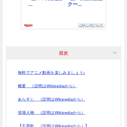
目次
無料でアニメ動画を楽しみましょう♪
概要 （説明はWikipediaから）
あらすじ （説明はWikipediaから）
登場人物 （説明はWikipediaから）
【主題歌 （説明はWikipediaから）】