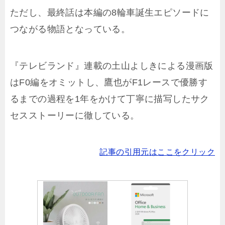
ただし、最終話は本編の8輪車誕生エピソードに
つながる物語となっている。
『テレビランド』連載の土山よしきによる漫画版
はF0編をオミットし、鷹也がF1レースで優勝す
るまでの過程を1年をかけて丁寧に描写したサク
セスストーリーに徹している。
記事の引用元はここをクリック