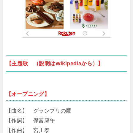
【主題歌 （説明はWikipediaから）】
【オープニング】
【曲名】 グランプリの鷹
【作詞】 保富康午
【作曲】 宮川泰