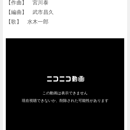
【作曲】 宮川泰
【編曲】 武市昌久
【歌】 水木一郎