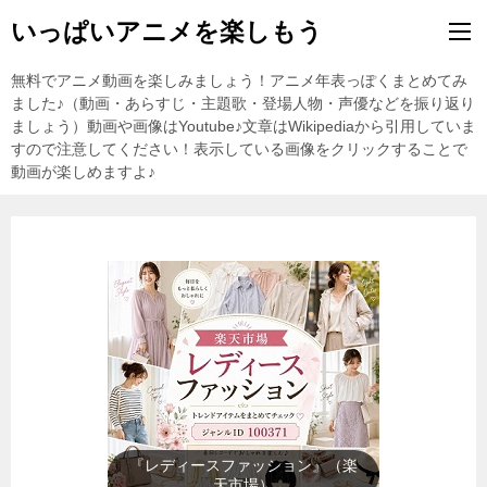
いっぱいアニメを楽しもう
無料でアニメ動画を楽しみましょう！アニメ年表っぽくまとめてみ
ました♪（動画・あらすじ・主題歌・登場人物・声優などを振り返り
ましょう）動画や画像はYoutube♪文章はWikipediaから引用していま
すので注意してください！表示している画像をクリックすることで
動画が楽しめますよ♪
『テレビゲーム』（楽天市場）