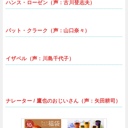
ハンス・ローゼン（声：古川登志夫）
パット・クラーク（声：山口奈々）
イザベル（声：川島千代子）
ナレーター / 鷹也のおじいさん（声：矢田耕司）