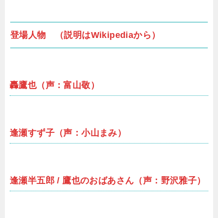
登場人物 （説明はWikipediaから）
轟鷹也（声：富山敬）
逢瀬すず子（声：小山まみ）
逢瀬半五郎 / 鷹也のおばあさん（声：野沢雅子）