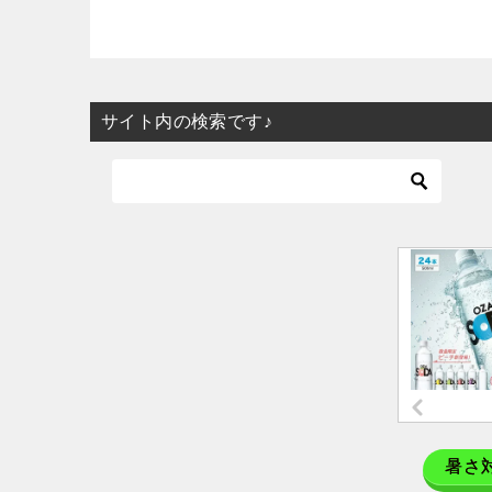
サイト内の検索です♪
暑さ