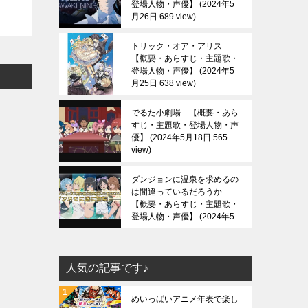
登場人物・声優】
2024年5
月26日 689 view
トリック・オア・アリス
【概要・あらすじ・主題歌・
登場人物・声優】
2024年5
月25日 638 view
でるた小劇場 【概要・あら
すじ・主題歌・登場人物・声
優】
2024年5月18日 565
view
ダンジョンに温泉を求めるの
は間違っているだろうか
【概要・あらすじ・主題歌・
登場人物・声優】
2024年5
月13日 688 view
人気の記事です♪
めいっぱいアニメ年表で楽し