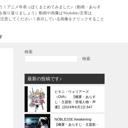
う！アニメ年表っぽくまとめてみました♪（動画・あらす
振り返りましょう）動画や画像はYoutube♪文章は
すので注意してください！表示している画像をクリックすること
す
検索
検索
最新の投稿です♪
ビキニ・ウォリアーズ
（OVA） 【概要・あらす
じ・主題歌・登場人物・声
優】
2024年6月1日 647
view
NOBLESSE:Awakening
【概要・あらすじ・主題歌・