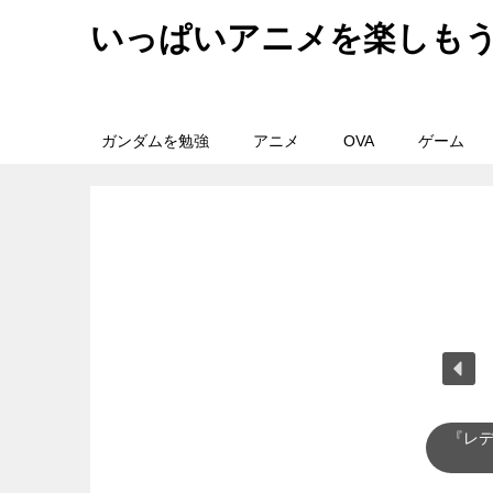
いっぱいアニメを楽しも
ガンダムを勉強
アニメ
OVA
ゲーム
『レ