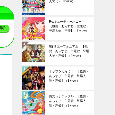
んでね♪
（8 view）
Re:キューティーハニー
【概要・あらすじ・主題歌・
画①
登場人物・声優】
（6 view）
響け! ユーフォニアム 【概
要・あらすじ・主題歌・登場
人物・声優】
（4 view）
トップをねらえ！ 【概要・
あらすじ・主題歌・登場人
物・声優】
（3 view）
魔女っ子チックル 【概要・
あらすじ・主題歌・登場人
物・声優】
（3 view）