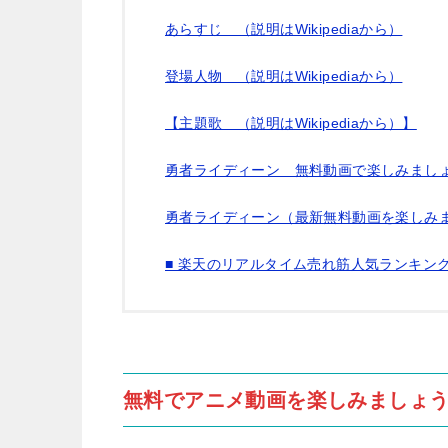
あらすじ （説明はWikipediaから）
登場人物 （説明はWikipediaから）
【主題歌 （説明はWikipediaから）】
勇者ライディーン 無料動画で楽しみましょ
勇者ライディーン（最新無料動画を楽しみま
■ 楽天のリアルタイム売れ筋人気ランキン
無料でアニメ動画を楽しみましょう