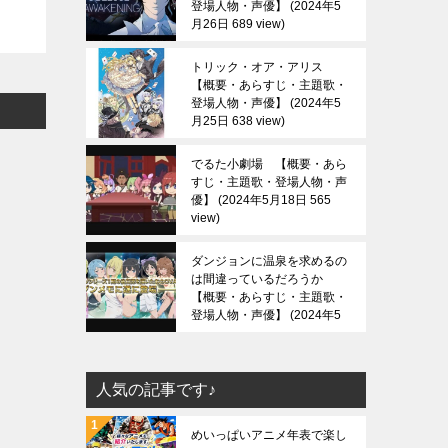
登場人物・声優】
2024年5
月26日 689 view
トリック・オア・アリス
【概要・あらすじ・主題歌・
登場人物・声優】
2024年5
月25日 638 view
でるた小劇場 【概要・あら
すじ・主題歌・登場人物・声
優】
2024年5月18日 565
view
ダンジョンに温泉を求めるの
は間違っているだろうか
【概要・あらすじ・主題歌・
登場人物・声優】
2024年5
月13日 688 view
人気の記事です♪
めいっぱいアニメ年表で楽し