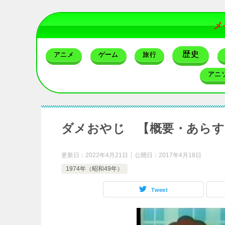
メ
歴史
アニメ
ゲーム
旅行
アニ
ダメおやじ 【概要・あらす
更新日：
2022年4月21日
公開日：
2017年4月18日
1974年（昭和49年）
Tweet