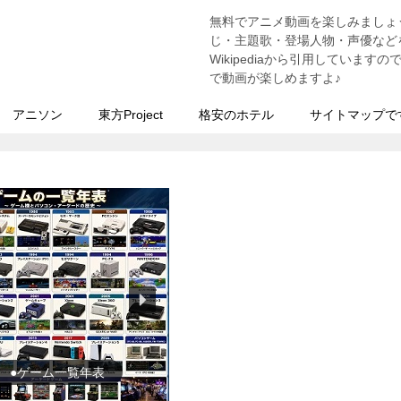
無料でアニメ動画を楽しみましょ
う
じ・主題歌・登場人物・声優などを
Wikipediaから引用していま
で動画が楽しめますよ♪
アニソン
東方Project
格安のホテル
サイトマップで
●ゲーム一覧年表