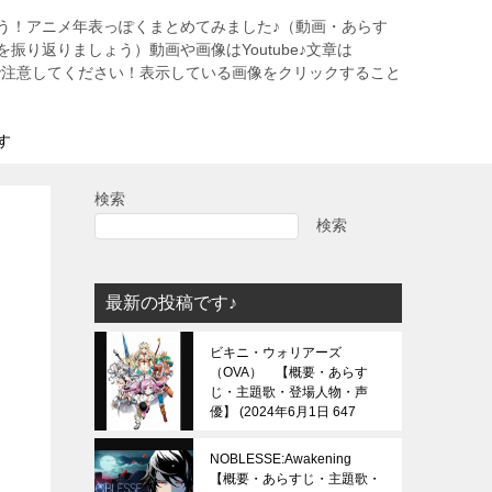
う！アニメ年表っぽくまとめてみました♪（動画・あらす
振り返りましょう）動画や画像はYoutube♪文章は
すので注意してください！表示している画像をクリックすること
す
検索
検索
最新の投稿です♪
ビキニ・ウォリアーズ
（OVA） 【概要・あらす
じ・主題歌・登場人物・声
優】
2024年6月1日 647
view
NOBLESSE:Awakening
【概要・あらすじ・主題歌・