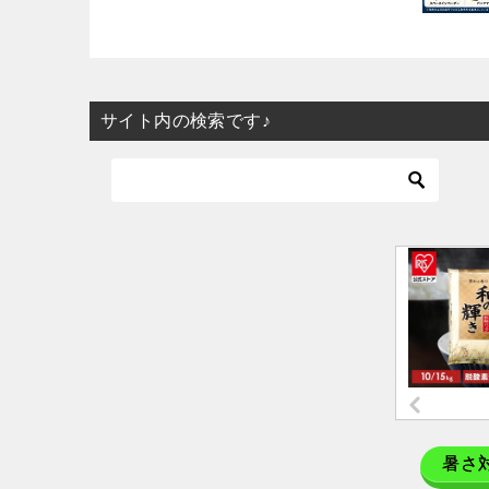
サイト内の検索です♪
暑さ