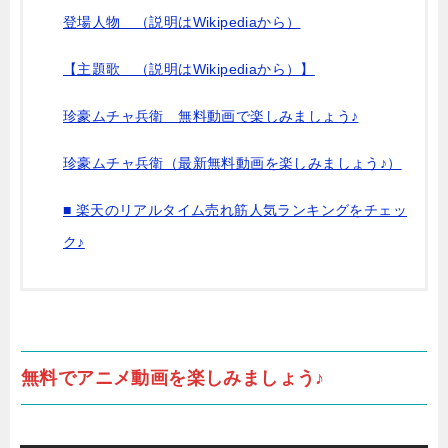
登場人物 （説明はWikipediaから）
【主題歌 （説明はWikipediaから）】
珍豪ムチャ兵衛 無料動画で楽しみましょう♪
珍豪ムチャ兵衛（最新無料動画を楽しみましょう♪）
■ 楽天のリアルタイム売れ筋人気ランキングをチェッ
ク♪
無料でアニメ動画を楽しみましょう♪