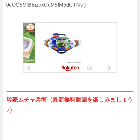
0cOG5MlBInzoxCcM5fM5dCTNs”]
珍豪ムチャ兵衛（最新無料動画を楽しみましょう
♪）