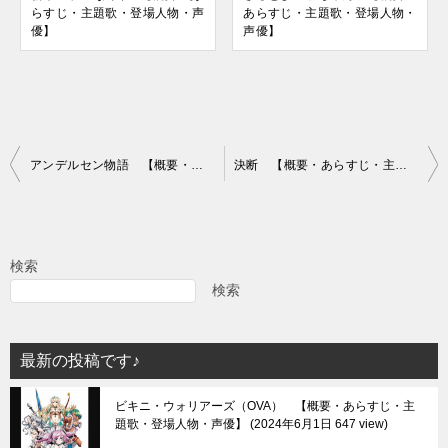
らすじ・主題歌・登場人物・声
あらすじ・主題歌・登場人物・
優】
声優】
投
アンデルセン物語 【概要・あらすじ・主題歌・登場人物・声優】
決断 【概要・あらすじ・主題歌・登場人物・声優】
稿
ナ
ビ
検索
ゲ
検索
ー
シ
最新の投稿です♪
ョ
ビキニ・ウォリアーズ（OVA） 【概要・あらすじ・主
ン
題歌・登場人物・声優】
2024年6月1日 647 view