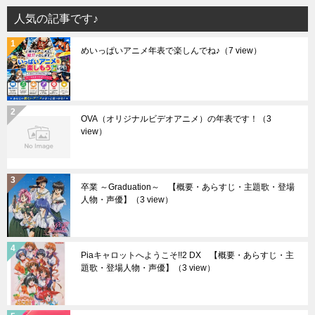
人気の記事です♪
めいっぱいアニメ年表で楽しんでね♪
（7 view）
OVA（オリジナルビデオアニメ）の年表です！
（3
view）
卒業 ～Graduation～ 【概要・あらすじ・主題歌・登場
人物・声優】
（3 view）
Piaキャロットへようこそ!!2 DX 【概要・あらすじ・主
題歌・登場人物・声優】
（3 view）