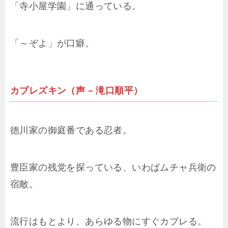
「寺小屋学園」に通っている。
「～ぞよ」が口癖。
カブレズキン（声 – 滝口順平）
徳川家の御庭番である忍者。
豊臣家の残党を探っている、いわばムチャ兵衛の
宿敵。
流行はもとより、あらゆる物にすぐカブレる。