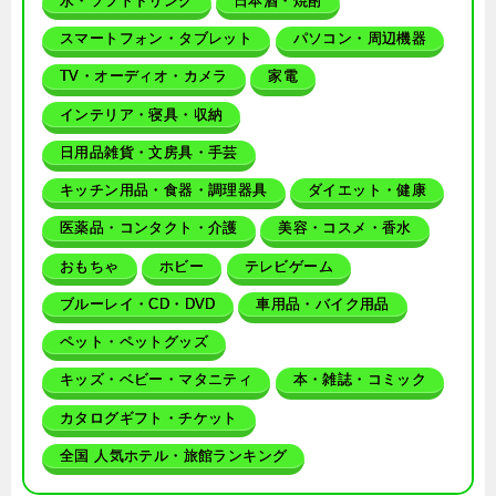
水・ソフトドリンク
日本酒・焼酎
スマートフォン・タブレット
パソコン・周辺機器
TV・オーディオ・カメラ
家電
インテリア・寝具・収納
日用品雑貨・文房具・手芸
キッチン用品・食器・調理器具
ダイエット・健康
医薬品・コンタクト・介護
美容・コスメ・香水
おもちゃ
ホビー
テレビゲーム
ブルーレイ・CD・DVD
車用品・バイク用品
ペット・ペットグッズ
キッズ・ベビー・マタニティ
本・雑誌・コミック
カタログギフト・チケット
全国 人気ホテル・旅館ランキング