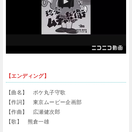
【エンディング】
【曲名】 ボケ丸子守歌
【作詞】 東京ムービー企画部
【作曲】 広瀬健次郎
【歌】 熊倉一雄