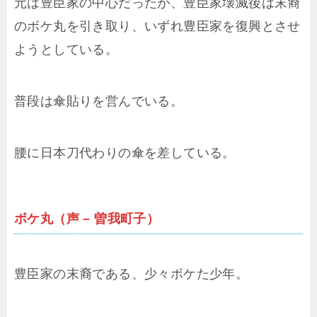
元は豊臣家の中心だったが、豊臣家壊滅後は末裔
のボケ丸を引き取り、いずれ豊臣家を復興とさせ
ようとしている。
普段は傘貼りを営んでいる。
腰に日本刀代わりの傘を差している。
ボケ丸（声 – 曽我町子）
豊臣家の末裔である、少々ボケた少年。