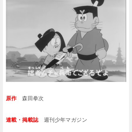
原作
森田拳次
連載・掲載誌
週刊少年マガジン