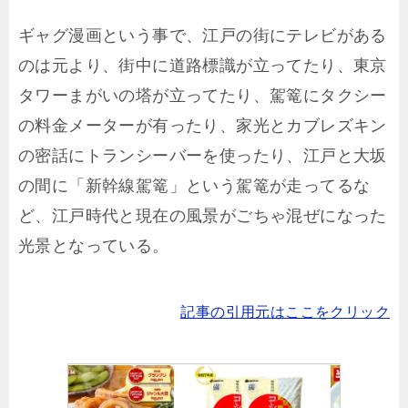
ギャグ漫画という事で、江戸の街にテレビがある
のは元より、街中に道路標識が立ってたり、東京
タワーまがいの塔が立ってたり、駕篭にタクシー
の料金メーターが有ったり、家光とカブレズキン
の密話にトランシーバーを使ったり、江戸と大坂
の間に「新幹線駕篭」という駕篭が走ってるな
ど、江戸時代と現在の風景がごちゃ混ぜになった
光景となっている。
記事の引用元はここをクリック