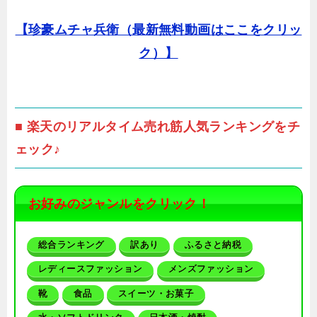
【珍豪ムチャ兵衛（最新無料動画はここをクリッ
ク）】
■ 楽天のリアルタイム売れ筋人気ランキングをチ
ェック♪
お好みのジャンルをクリック！
総合ランキング
訳あり
ふるさと納税
レディースファッション
メンズファッション
靴
食品
スイーツ・お菓子