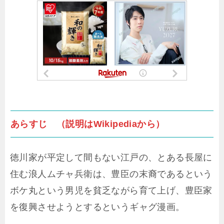
あらすじ （説明はWikipediaから）
徳川家が平定して間もない江戸の、とある長屋に
住む浪人ムチャ兵衛は、豊臣の末裔であるという
ボケ丸という男児を貧乏ながら育て上げ、豊臣家
を復興させようとするというギャグ漫画。