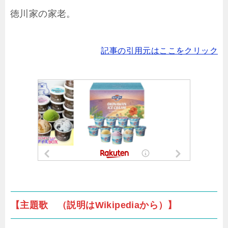
徳川家の家老。
記事の引用元はここをクリック
【主題歌 （説明はWikipediaから）】