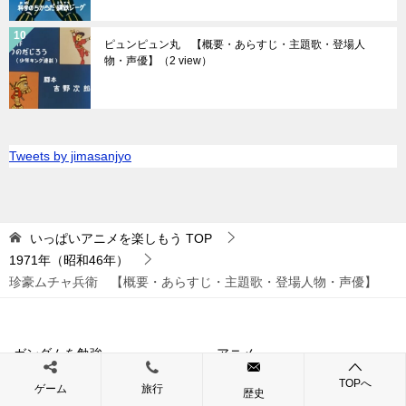
ピュンピュン丸 【概要・あらすじ・主題歌・登場人
物・声優】
（2 view）
Tweets by jimasanjyo
いっぱいアニメを楽しもう
TOP
1971年（昭和46年）
珍豪ムチャ兵衛 【概要・あらすじ・主題歌・登場人物・声優】
ガンダムを勉強
アニメ
TOPへ
ゲーム
旅行
歴史
OVA
ゲーム