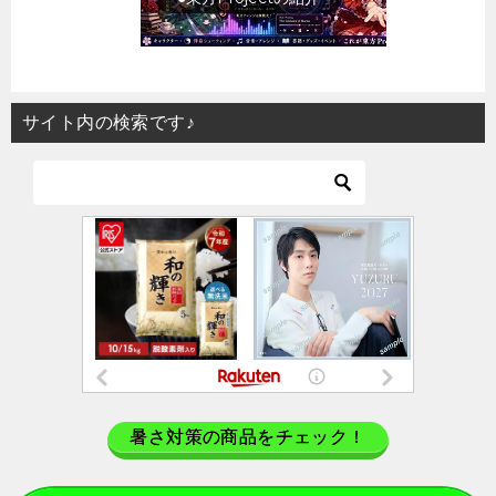
サイト内の検索です♪
暑さ対策の商品をチェック！