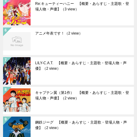
Re:キューティーハニー 【概要・あらすじ・主題歌・登
場人物・声優】
（3 view）
アニメ年表です！
（2 view）
LILY-C.A.T. 【概要・あらすじ・主題歌・登場人物・声
優】
（2 view）
キャプテン翼（第1作） 【概要・あらすじ・主題歌・登
場人物・声優】
（2 view）
鋼鉄ジーグ 【概要・あらすじ・主題歌・登場人物・声
優】
（2 view）