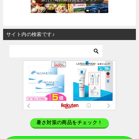
サイト内の検索です♪
暑さ対策の商品をチェック！