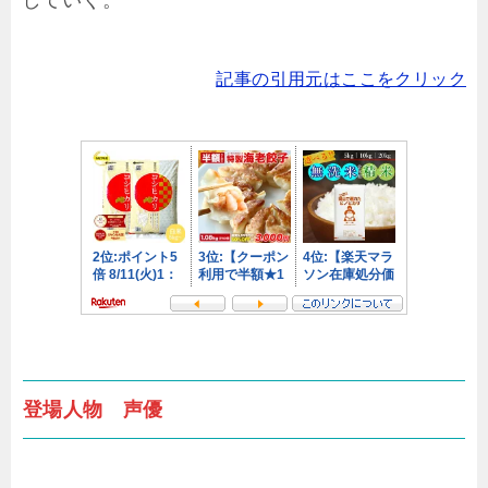
していく。
記事の引用元はここをクリック
登場人物 声優