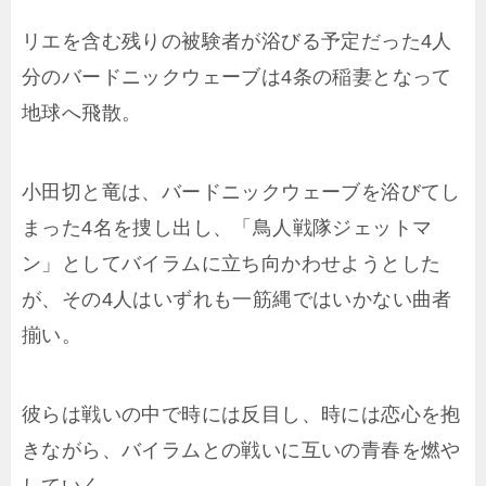
リエを含む残りの被験者が浴びる予定だった4人
分のバードニックウェーブは4条の稲妻となって
地球へ飛散。
小田切と竜は、バードニックウェーブを浴びてし
まった4名を捜し出し、「鳥人戦隊ジェットマ
ン」としてバイラムに立ち向かわせようとした
が、その4人はいずれも一筋縄ではいかない曲者
揃い。
彼らは戦いの中で時には反目し、時には恋心を抱
きながら、バイラムとの戦いに互いの青春を燃や