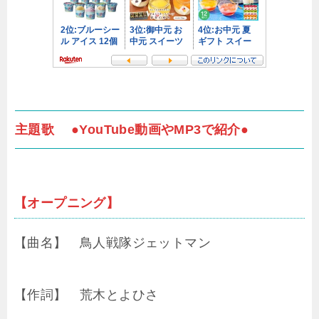
主題歌 ●YouTube動画やMP3で紹介●
【オープニング】
【曲名】 鳥人戦隊ジェットマン
【作詞】 荒木とよひさ