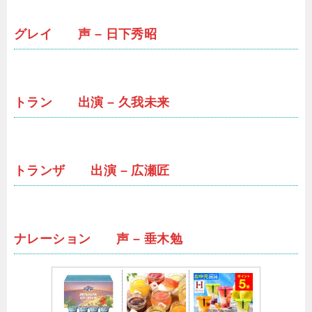
グレイ 声 – 日下秀昭
トラン 出演 – 久我未来
トランザ 出演 – 広瀬匠
ナレーション 声 – 垂木勉