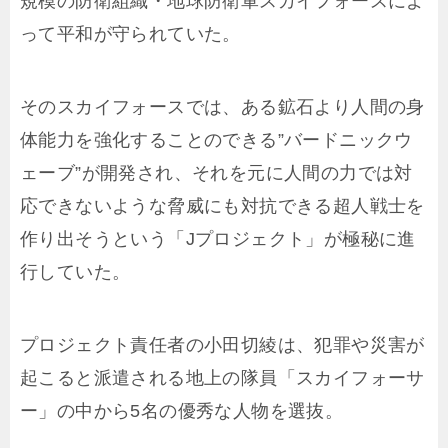
規模の防衛組織・地球防衛軍スカイフォースによ
って平和が守られていた。
そのスカイフォースでは、ある鉱石より人間の身
体能力を強化することのできる”バードニックウ
ェーブ”が開発され、それを元に人間の力では対
応できないような脅威にも対抗できる超人戦士を
作り出そうという「Jプロジェクト」が極秘に進
行していた。
プロジェクト責任者の小田切綾は、犯罪や災害が
起こると派遣される地上の隊員「スカイフォーサ
ー」の中から5名の優秀な人物を選抜。