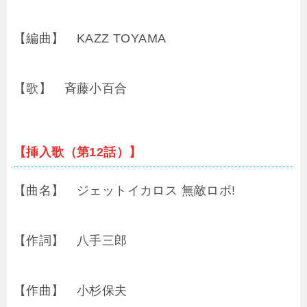
【編曲】 KAZZ TOYAMA
【歌】 斉藤小百合
【挿入歌（第12話）】
【曲名】 ジェットイカロス 無敵ロボ!
【作詞】 八手三郎
【作曲】 小杉保夫