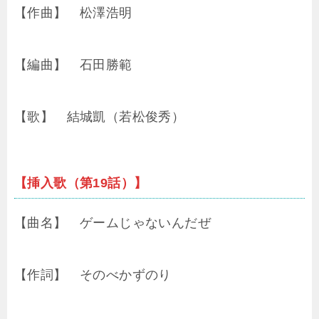
【作曲】 松澤浩明
【編曲】 石田勝範
【歌】 結城凱（若松俊秀）
【挿入歌（第19話）】
【曲名】 ゲームじゃないんだぜ
【作詞】 そのべかずのり