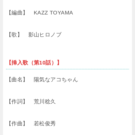
【編曲】 KAZZ TOYAMA
【歌】 影山ヒロノブ
【挿入歌（第10話）】
【曲名】 陽気なアコちゃん
【作詞】 荒川稔久
【作曲】 若松俊秀