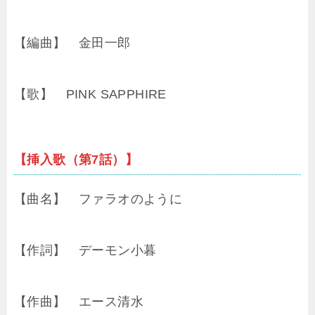
【編曲】 金田一郎
【歌】 PINK SAPPHIRE
【挿入歌（第7話）】
【曲名】 ファラオのように
【作詞】 デーモン小暮
【作曲】 エース清水