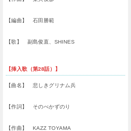
【編曲】 石田勝範
【歌】 副島俊直、SHINES
【挿入歌（第28話）】
【曲名】 悲しきグリナム兵
【作詞】 そのべかずのり
【作曲】 KAZZ TOYAMA