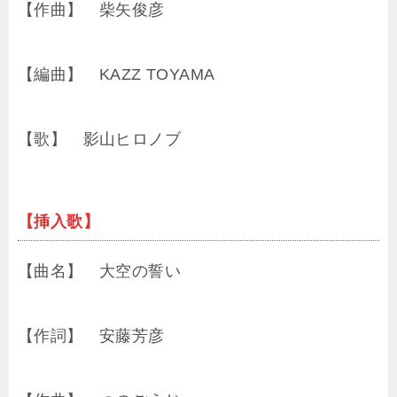
【作曲】 柴矢俊彦
【編曲】 KAZZ TOYAMA
【歌】 影山ヒロノブ
【挿入歌】
【曲名】 大空の誓い
【作詞】 安藤芳彦