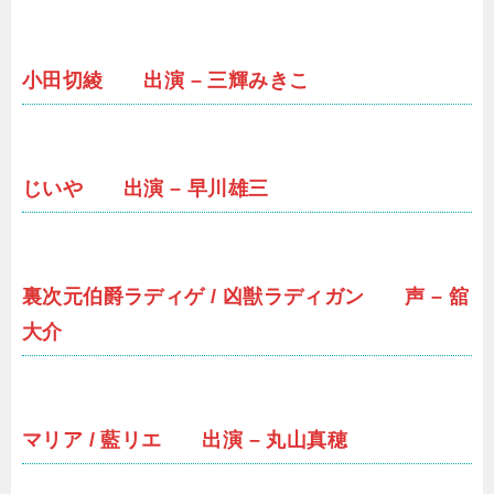
小田切綾 出演 – 三輝みきこ
じいや 出演 – 早川雄三
裏次元伯爵ラディゲ / 凶獣ラディガン 声 – 舘
大介
マリア / 藍リエ 出演 – 丸山真穂