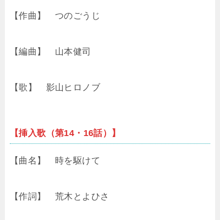
【作曲】 つのごうじ
【編曲】 山本健司
【歌】 影山ヒロノブ
【挿入歌（第14・16話）】
【曲名】 時を駆けて
【作詞】 荒木とよひさ