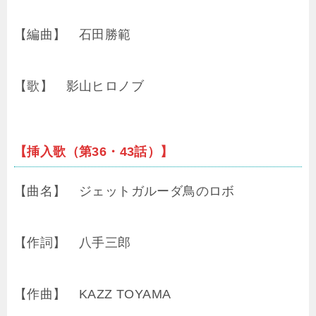
【編曲】 石田勝範
【歌】 影山ヒロノブ
【挿入歌（第36・43話）】
【曲名】 ジェットガルーダ鳥のロボ
【作詞】 八手三郎
【作曲】 KAZZ TOYAMA