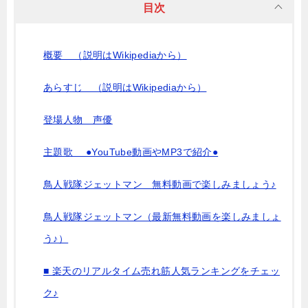
目次
概要 （説明はWikipediaから）
あらすじ （説明はWikipediaから）
登場人物 声優
主題歌 ●YouTube動画やMP3で紹介●
鳥人戦隊ジェットマン 無料動画で楽しみましょう♪
鳥人戦隊ジェットマン（最新無料動画を楽しみましょ
う♪）
■ 楽天のリアルタイム売れ筋人気ランキングをチェッ
ク♪