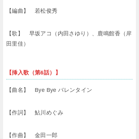
【編曲】 若松俊秀
【歌】 早坂アコ（内田さゆり）、鹿鳴館香（岸
田里佳）
【挿入歌（第6話）】
【曲名】 Bye Bye バレンタイン
【作詞】 鮎川めぐみ
【作曲】 金田一郎