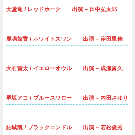
天堂竜 / レッドホーク 出演 – 田中弘太郎
鹿鳴館香 / ホワイトスワン 出演 – 岸田里佳
大石雷太 / イエローオウル 出演 – 成瀬富久
早坂アコ / ブルースワロー 出演 – 内田さゆり
結城凱 / ブラックコンドル 出演 – 若松俊秀