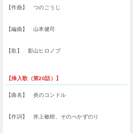
【作曲】 つのごうじ
【編曲】 山本健司
【歌】 影山ヒロノブ
【挿入歌（第20話）】
【曲名】 炎のコンドル
【作詞】 井上敏樹、そのべかずのり