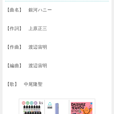
【曲名】 銀河ハニー
【作詞】 上原正三
【作曲】 渡辺宙明
【編曲】 渡辺宙明
【歌】 中尾隆聖