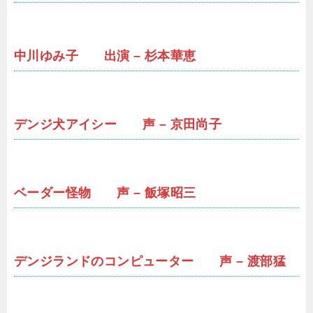
中川ゆみ子 出演 – 杉本華恵
デンジ犬アイシー 声 – 京田尚子
ベーダー怪物 声 – 飯塚昭三
デンジランドのコンピューター 声 – 渡部猛