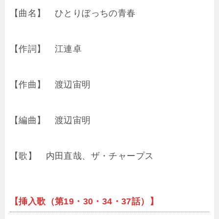
【曲名】 ひとりぼっちの青春
【作詞】 江連卓
【作曲】 渡辺宙明
【編曲】 渡辺宙明
【歌】 内田直哉、ザ・チャープス
【挿入歌（第19・30・34・37話）】