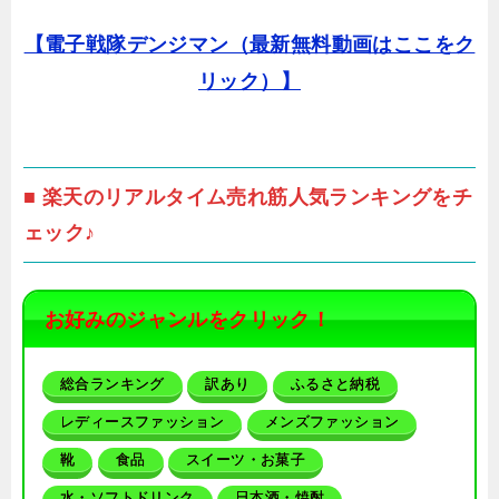
【電子戦隊デンジマン（最新無料動画はここをク
リック）】
■ 楽天のリアルタイム売れ筋人気ランキングをチ
ェック♪
お好みのジャンルをクリック！
総合ランキング
訳あり
ふるさと納税
レディースファッション
メンズファッション
靴
食品
スイーツ・お菓子
水・ソフトドリンク
日本酒・焼酎