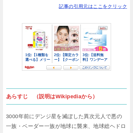
記事の引用元はここをクリック
あらすじ （説明はWikipediaから）
3000年前にデンジ星を滅ぼした異次元人で悪の
一族・ベーダー一族が地球に襲来、地球総ヘドロ