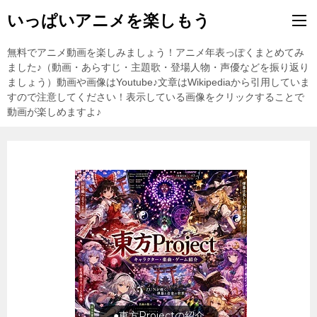
いっぱいアニメを楽しもう
無料でアニメ動画を楽しみましょう！アニメ年表っぽくまとめてみ
ました♪（動画・あらすじ・主題歌・登場人物・声優などを振り返り
ましょう）動画や画像はYoutube♪文章はWikipediaから引用していま
すので注意してください！表示している画像をクリックすることで
動画が楽しめますよ♪
●東方Projectの紹介