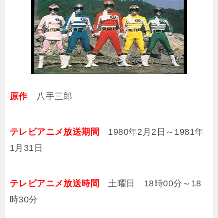
原作
八手三郎
テレビアニメ放送期間
1980年2月2日～1981年
1月31日
テレビアニメ放送時間
土曜日 18時00分～18
時30分