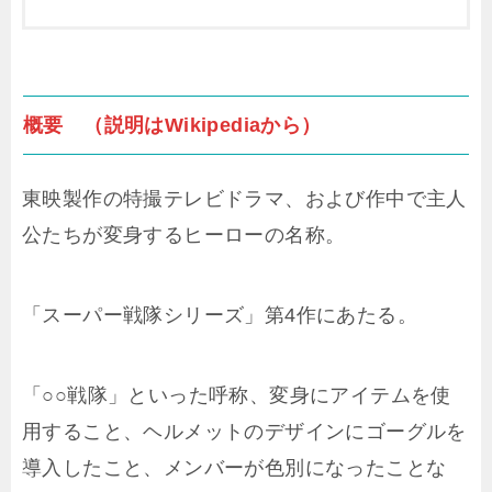
概要 （説明はWikipediaから）
東映製作の特撮テレビドラマ、および作中で主人
公たちが変身するヒーローの名称。
「スーパー戦隊シリーズ」第4作にあたる。
「○○戦隊」といった呼称、変身にアイテムを使
用すること、ヘルメットのデザインにゴーグルを
導入したこと、メンバーが色別になったことな