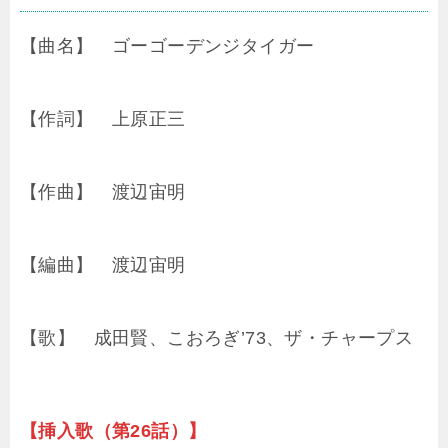
【曲名】 ゴーゴーデンジタイガー
【作詞】 上原正三
【作曲】 渡辺宙明
【編曲】 渡辺宙明
【歌】 成田賢、こおろぎ’73、ザ・チャープス
【挿入歌（第26話）】