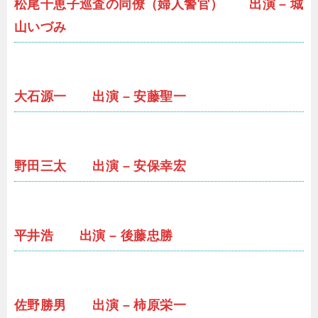
松尾千恵子巡査の同僚（婦人警官） 出演 – 城
山いづみ
大石源一 出演 – 安藤聖一
野田三太 出演 – 安保幸宏
平井浩 出演 – 後藤忠勝
佐野勝男 出演 – 柿原栄一