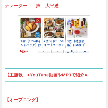
ナレーター 声 – 大平透
【主題歌 ●YouTube動画やMP3で紹介●
【オープニング】