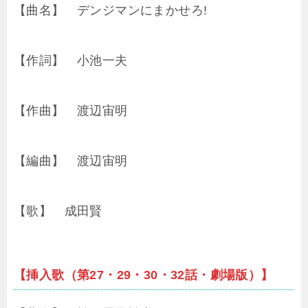
【曲名】 デンジマンにまかせろ!
【作詞】 小池一夫
【作曲】 渡辺宙明
【編曲】 渡辺宙明
【歌】 成田賢
【挿入歌（第27・29・30・32話・劇場版）】