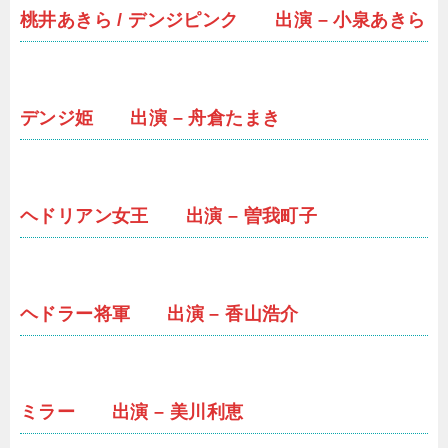
桃井あきら / デンジピンク 出演 – 小泉あきら
デンジ姫 出演 – 舟倉たまき
ヘドリアン女王 出演 – 曽我町子
ヘドラー将軍 出演 – 香山浩介
ミラー 出演 – 美川利恵