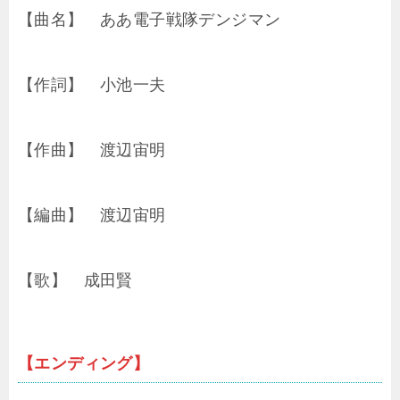
【曲名】 ああ電子戦隊デンジマン
【作詞】 小池一夫
【作曲】 渡辺宙明
【編曲】 渡辺宙明
【歌】 成田賢
【エンディング】