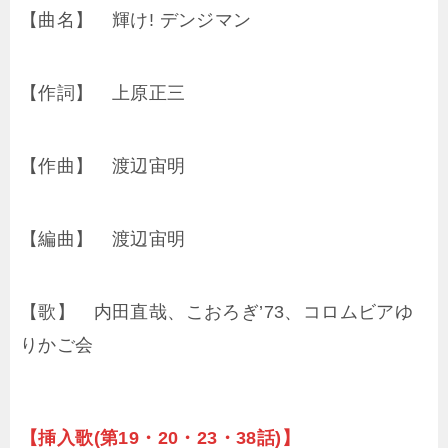
【曲名】 輝け! デンジマン
【作詞】 上原正三
【作曲】 渡辺宙明
【編曲】 渡辺宙明
【歌】 内田直哉、こおろぎ’73、コロムビアゆ
りかご会
【挿入歌(第19・20・23・38話)】