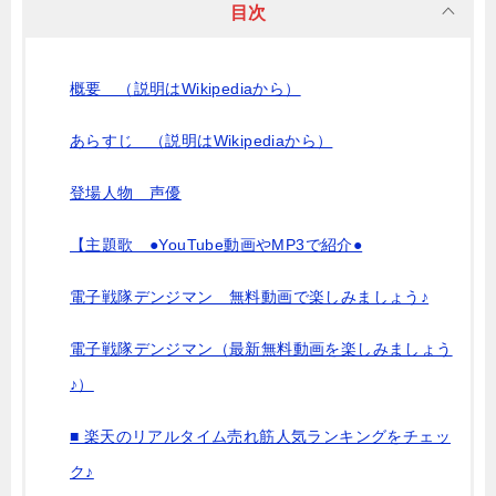
目次
概要 （説明はWikipediaから）
あらすじ （説明はWikipediaから）
登場人物 声優
【主題歌 ●YouTube動画やMP3で紹介●
電子戦隊デンジマン 無料動画で楽しみましょう♪
電子戦隊デンジマン（最新無料動画を楽しみましょう
♪）
■ 楽天のリアルタイム売れ筋人気ランキングをチェッ
ク♪