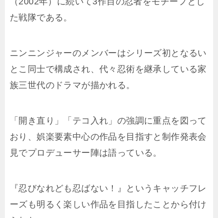
（2002年）に続いて3作目の忍者をモチーフとし
た戦隊である。
ニンニンジャーのメンバーはシリーズ初となるい
とこ同士で構成され、代々忍術を継承している家
族三世代のドラマが描かれる。
「開き直り」「テコ入れ」の強調に重点を図って
おり、娯楽要素中心の作品を目指すと制作発表会
見でプロデューサー陣は語っている。
『忍びなれども忍ばない！』というキャッチフレ
ーズも明るく楽しい作品を目指したことから付け