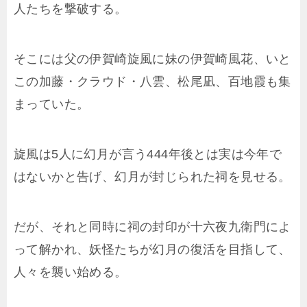
人たちを撃破する。
そこには父の伊賀崎旋風に妹の伊賀崎風花、いと
この加藤・クラウド・八雲、松尾凪、百地霞も集
まっていた。
旋風は5人に幻月が言う444年後とは実は今年で
はないかと告げ、幻月が封じられた祠を見せる。
だが、それと同時に祠の封印が十六夜九衛門によ
って解かれ、妖怪たちが幻月の復活を目指して、
人々を襲い始める。