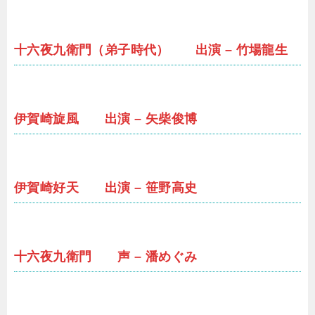
十六夜九衛門（弟子時代） 出演 – 竹場龍生
伊賀崎旋風 出演 – 矢柴俊博
伊賀崎好天 出演 – 笹野高史
十六夜九衛門 声 – 潘めぐみ