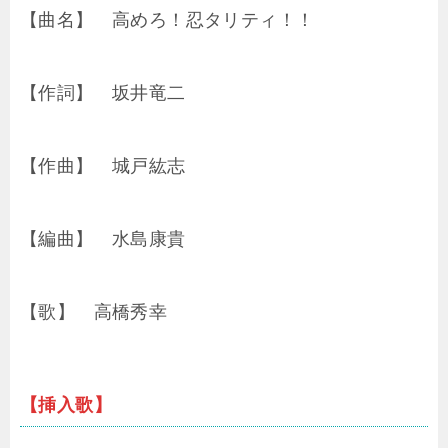
【曲名】 高めろ！忍タリティ！！
【作詞】 坂井竜二
【作曲】 城戸紘志
【編曲】 水島康貴
【歌】 高橋秀幸
【挿入歌】