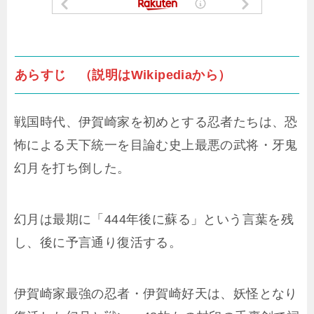
あらすじ （説明はWikipediaから）
戦国時代、伊賀崎家を初めとする忍者たちは、恐
怖による天下統一を目論む史上最悪の武将・牙鬼
幻月を打ち倒した。
幻月は最期に「444年後に蘇る」という言葉を残
し、後に予言通り復活する。
伊賀崎家最強の忍者・伊賀崎好天は、妖怪となり