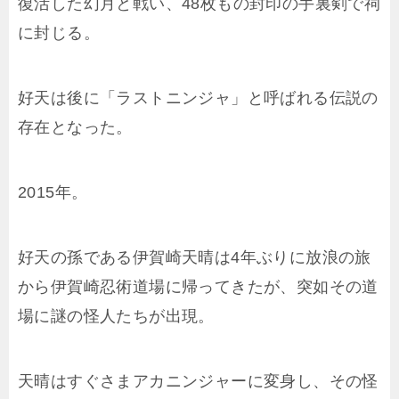
復活した幻月と戦い、48枚もの封印の手裏剣で祠
に封じる。
好天は後に「ラストニンジャ」と呼ばれる伝説の
存在となった。
2015年。
好天の孫である伊賀崎天晴は4年ぶりに放浪の旅
から伊賀崎忍術道場に帰ってきたが、突如その道
場に謎の怪人たちが出現。
天晴はすぐさまアカニンジャーに変身し、その怪