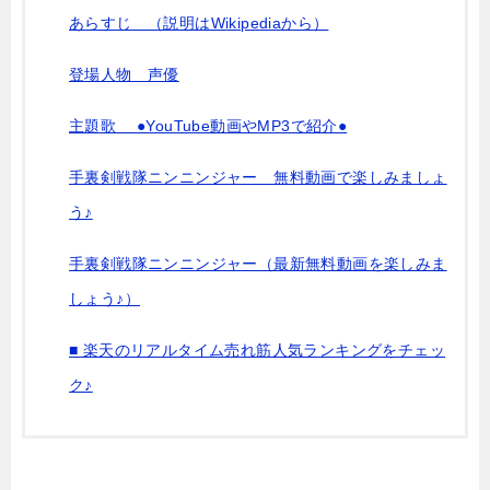
あらすじ （説明はWikipediaから）
登場人物 声優
主題歌 ●YouTube動画やMP3で紹介●
手裏剣戦隊ニンニンジャー 無料動画で楽しみましょ
う♪
手裏剣戦隊ニンニンジャー（最新無料動画を楽しみま
しょう♪）
■ 楽天のリアルタイム売れ筋人気ランキングをチェッ
ク♪