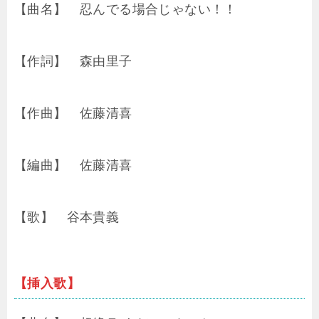
【曲名】 忍んでる場合じゃない！！
【作詞】 森由里子
【作曲】 佐藤清喜
【編曲】 佐藤清喜
【歌】 谷本貴義
【挿入歌】