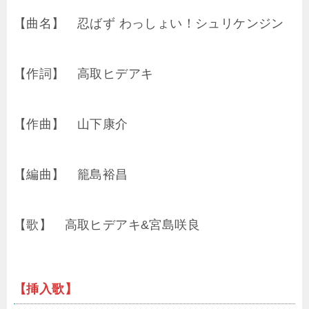
【曲名】 忍ばず わっしょい！シュリケンジン
【作詞】 高取ヒデアキ
【作曲】 山下康介
【編曲】 籠島裕昌
【歌】 高取ヒデアキ&宮島咲良
【挿入歌】