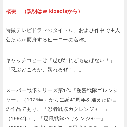
概要 （説明はWikipediaから）
特撮テレビドラマのタイトル、および作中で主人
公たちが変身するヒーローの名称。
キャッチコピーは『忍びなれども忍ばない！』
『忍ぶどころか、暴れるぜ！』。
スーパー戦隊シリーズ第1作『秘密戦隊ゴレンジ
ャー』（1975年）から生誕40周年を迎えた節目
の作品であり、『忍者戦隊カクレンジャー』
（1994年）、『忍風戦隊ハリケンジャー』