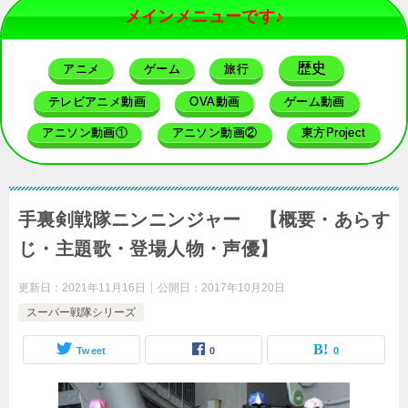
メインメニューです♪
歴史
アニメ
ゲーム
旅行
テレビアニメ動画
OVA動画
ゲーム動画
アニソン動画①
アニソン動画②
東方Project
手裏剣戦隊ニンニンジャー 【概要・あらす
じ・主題歌・登場人物・声優】
更新日：
2021年11月16日
公開日：
2017年10月20日
スーパー戦隊シリーズ
Tweet
0
0