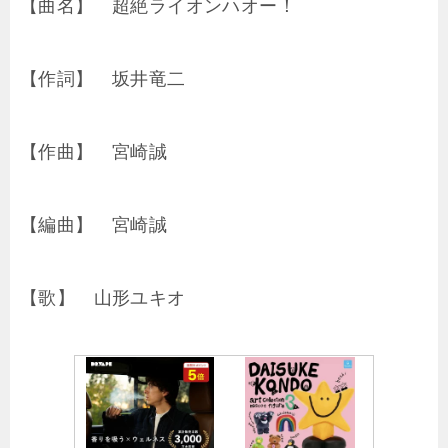
【曲名】 超絶ライオンハオー！
【作詞】 坂井竜二
【作曲】 宮崎誠
【編曲】 宮崎誠
【歌】 山形ユキオ