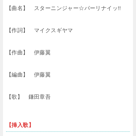
【曲名】 スターニンジャー☆パーリナイッ!!
【作詞】 マイクスギヤマ
【作曲】 伊藤翼
【編曲】 伊藤翼
【歌】 鎌田章吾
【挿入歌】