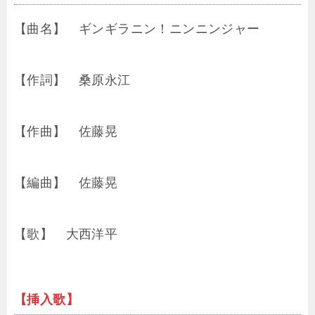
【曲名】 ギンギラニン！ニンニンジャー
【作詞】 桑原永江
【作曲】 佐藤晃
【編曲】 佐藤晃
【歌】 大西洋平
【挿入歌】