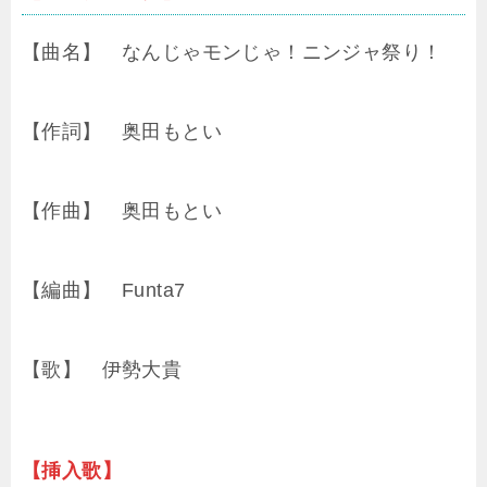
【曲名】 なんじゃモンじゃ！ニンジャ祭り！
【作詞】 奥田もとい
【作曲】 奥田もとい
【編曲】 Funta7
【歌】 伊勢大貴
【挿入歌】