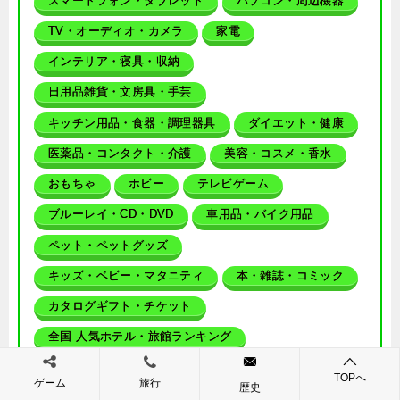
スマートフォン・タブレット
パソコン・周辺機器
TV・オーディオ・カメラ
家電
インテリア・寝具・収納
日用品雑貨・文房具・手芸
キッチン用品・食器・調理器具
ダイエット・健康
医薬品・コンタクト・介護
美容・コスメ・香水
おもちゃ
ホビー
テレビゲーム
ブルーレイ・CD・DVD
車用品・バイク用品
ペット・ペットグッズ
キッズ・ベビー・マタニティ
本・雑誌・コミック
カタログギフト・チケット
全国 人気ホテル・旅館ランキング
TOPへ
ゲーム
旅行
歴史