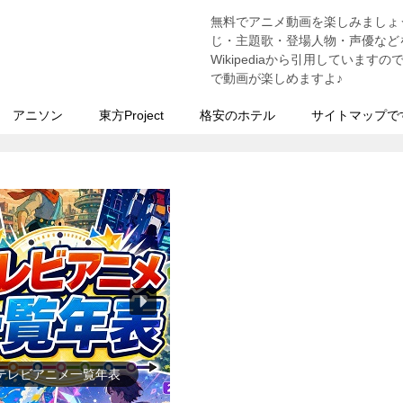
無料でアニメ動画を楽しみましょ
う
じ・主題歌・登場人物・声優などを
Wikipediaから引用していま
で動画が楽しめますよ♪
アニソン
東方Project
格安のホテル
サイトマップで
ゲーム一覧年表