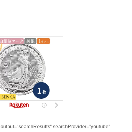
s output=”searchResults” searchProvider=”youtube”