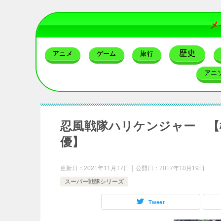
メ
歴史
アニメ
ゲーム
旅行
アニ
忍風戦隊ハリケンジャー 【
優】
更新日：
2021年11月17日
公開日：
2017年10月19日
スーパー戦隊シリーズ
Tweet