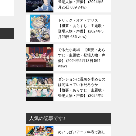
登場人物・声優】
2024年5
月26日 689 view
トリック・オア・アリス
【概要・あらすじ・主題歌・
登場人物・声優】
2024年5
月25日 636 view
でるた小劇場 【概要・あら
すじ・主題歌・登場人物・声
優】
2024年5月18日 564
view
ダンジョンに温泉を求めるの
は間違っているだろうか
【概要・あらすじ・主題歌・
登場人物・声優】
2024年5
月13日 686 view
人気の記事です♪
めいっぱいアニメ年表で楽し