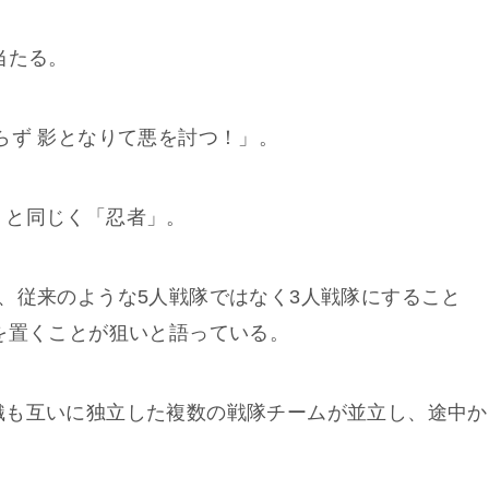
当たる。
らず 影となりて悪を討つ！」。
』と同じく「忍者」。
、従来のような5人戦隊ではなく3人戦隊にすること
を置くことが狙いと語っている。
織も互いに独立した複数の戦隊チームが並立し、途中か