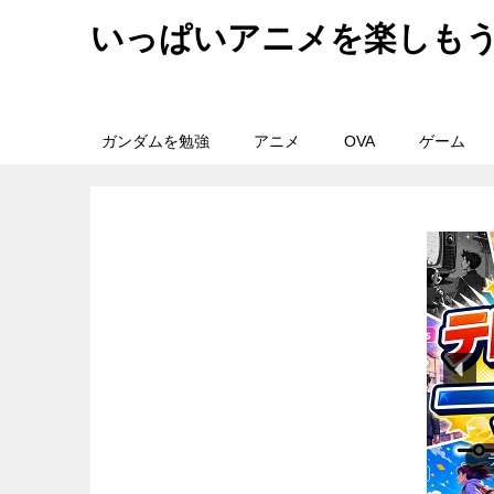
いっぱいアニメを楽しも
ガンダムを勉強
アニメ
OVA
ゲーム