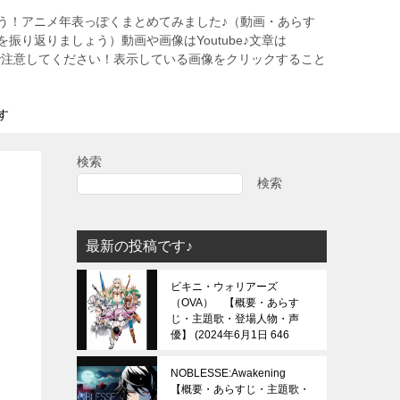
う！アニメ年表っぽくまとめてみました♪（動画・あらす
振り返りましょう）動画や画像はYoutube♪文章は
すので注意してください！表示している画像をクリックすること
す
検索
検索
最新の投稿です♪
ビキニ・ウォリアーズ
（OVA） 【概要・あらす
じ・主題歌・登場人物・声
優】
2024年6月1日 646
view
NOBLESSE:Awakening
【概要・あらすじ・主題歌・