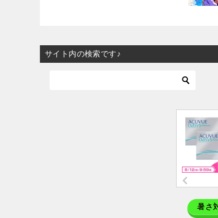
サイト内の検索です♪
暑さ