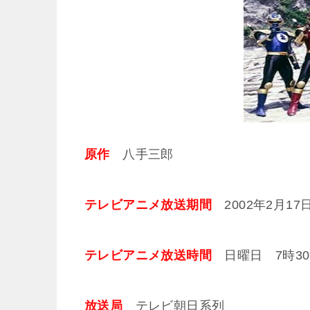
原作
八手三郎
テレビアニメ放送期間
2002年2月17日
テレビアニメ放送時間
日曜日 7時30
放送局
テレビ朝日系列