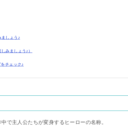
ましょう♪
楽しみましょう♪）
グをチェック♪
作中で主人公たちが変身するヒーローの名称。