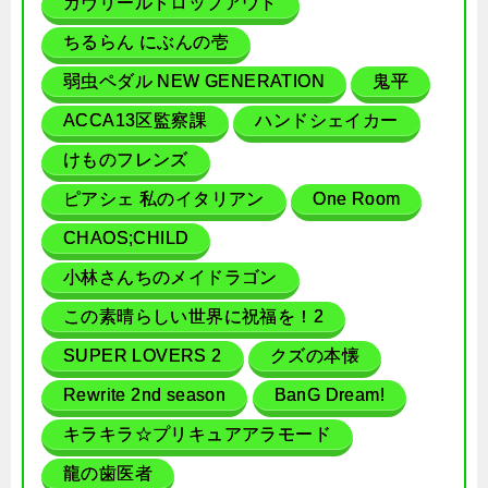
ガヴリールドロップアウト
ちるらん にぶんの壱
弱虫ペダル NEW GENERATION
鬼平
ACCA13区監察課
ハンドシェイカー
けものフレンズ
ピアシェ 私のイタリアン
One Room
CHAOS;CHILD
小林さんちのメイドラゴン
この素晴らしい世界に祝福を！2
SUPER LOVERS 2
クズの本懐
Rewrite 2nd season
BanG Dream!
キラキラ☆プリキュアアラモード
龍の歯医者