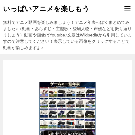
いっぱいアニメを楽しもう
無料でアニメ動画を楽しみましょう！アニメ年表っぽくまとめてみ
ました♪（動画・あらすじ・主題歌・登場人物・声優などを振り返り
ましょう）動画や画像はYoutube♪文章はWikipediaから引用していま
すので注意してください！表示している画像をクリックすることで
動画が楽しめますよ♪
●東方Projectの紹介