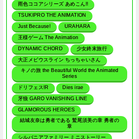
雨色ココアシリーズ あめこん!!
TSUKIPRO THE ANIMATION
Just Because!
URAHARA
王様ゲーム The Animation
DYNAMIC CHORD
少女終末旅行
大正メビウスライン ちっちゃいさん
キノの旅 the Beautiful World the Animated
Series
ドリフェス!R
Dies irae
牙狼 GARO VANISHING LINE
GLAMOROUS HEROES
結城友奈は勇者である 鷲尾須美の章 勇者の
章
シルバニアファミリー ミニストーリー