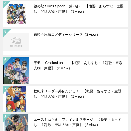
銀の匙 Silver Spoon（第2期） 【概要・あらすじ・主題
歌・登場人物・声優】
（3 view）
東映不思議コメディーシリーズ
（2 view）
卒業 ～Graduation～ 【概要・あらすじ・主題歌・登場
人物・声優】
（2 view）
世紀末リーダー外伝たけし！ 【概要・あらすじ・主題
歌・登場人物・声優】
（2 view）
エースをねらえ！ファイナルステージ 【概要・あらす
じ・主題歌・登場人物・声優】
（2 view）