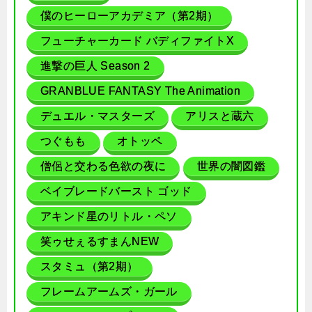
僕のヒーローアカデミア（第2期）
フューチャーカード バディファイトX
進撃の巨人 Season 2
GRANBLUE FANTASY The Animation
デュエル・マスターズ
アリスと蔵六
つぐもも
オトッペ
僧侶と交わる色欲の夜に
世界の闇図鑑
ベイブレードバースト ゴッド
アキンド星のリトル・ペソ
笑ゥせぇるすまんNEW
スタミュ（第2期）
フレームアームズ・ガール