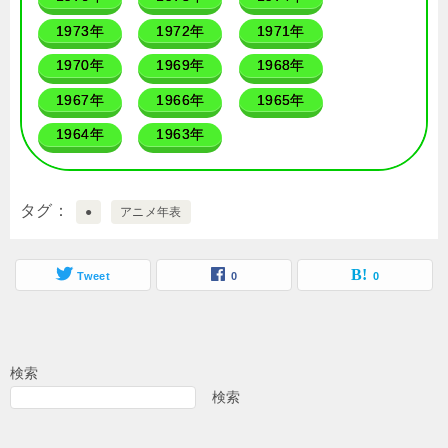
1973年
1972年
1971年
1970年
1969年
1968年
1967年
1966年
1965年
1964年
1963年
タグ
●
アニメ年表
Tweet
0
0
検索
検索