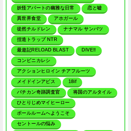
妖怪アパートの幽雅な日常
恋と嘘
異世界食堂
アホガール
徒然チルドレン
ナナマル サンバツ
捏造トラップ NTR
最遊記RELOAD BLAST
DIVE!!
コンビニカレシ
アクションヒロイン チアフルーツ
メイドインアビス
18if
バチカン奇跡調査官
将国のアルタイル
ひとりじめマイヒーロー
ボールルームへようこそ
セントールの悩み