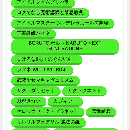
アイドルタイムプリパラ
ロクでなし魔術講師と禁忌教典
アイドルマスター シンデレラガールズ劇場
王室教師ハイネ
BORUTO ボルト NARUTO NEXT
GENERATIONS
まけるな!!あくのぐんだん！
ラブ米 WE LOVE RICE
武装少女マキャヴェリズム
サクラダリセット
サクラクエスト
月がきれい
カブキブ！
クロックワーク・プラネット
恋愛暴君
リルリルフェアリル 魔法の鏡