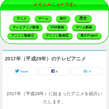
メインメニューです♪
歴史
アニメ
ゲーム
旅行
テレビアニメ動画
OVA動画
ゲーム動画
アニソン動画①
アニソン動画②
東方Project
2017年（平成29年）のテレビアニメ
Tweet
0
0
2017年（平成29年）に始まったアニメを紹介い
たします。