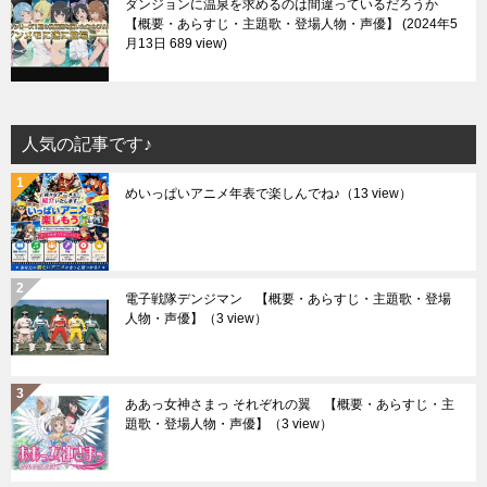
ダンジョンに温泉を求めるのは間違っているだろうか
【概要・あらすじ・主題歌・登場人物・声優】
2024年5
月13日 689 view
人気の記事です♪
めいっぱいアニメ年表で楽しんでね♪
（13 view）
電子戦隊デンジマン 【概要・あらすじ・主題歌・登場
人物・声優】
（3 view）
ああっ女神さまっ それぞれの翼 【概要・あらすじ・主
題歌・登場人物・声優】
（3 view）