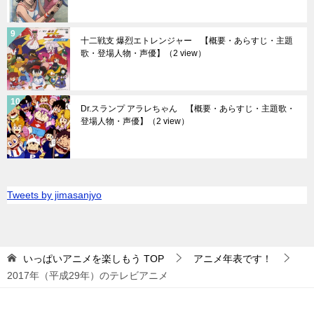
十二戦支 爆烈エトレンジャー 【概要・あらすじ・主題
歌・登場人物・声優】
（2 view）
Dr.スランプ アラレちゃん 【概要・あらすじ・主題歌・
登場人物・声優】
（2 view）
Tweets by jimasanjyo
いっぱいアニメを楽しもう
TOP
アニメ年表です！
2017年（平成29年）のテレビアニメ