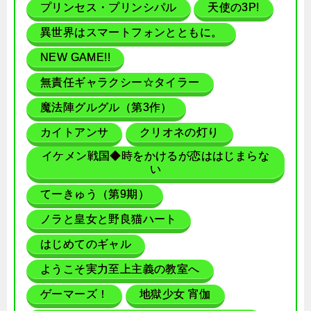
プリンセス・プリンシパル
天使の3P!
異世界はスマートフォンとともに。
NEW GAME!!
無責任ギャラクシー☆タイラー
魔法陣グルグル（第3作）
カイトアンサ
クリオネの灯り
イケメン戦国◆時をかけるが恋ははじまらな
い
てーきゅう（第9期）
ノラと皇女と野良猫ハート
はじめてのギャル
ようこそ実力至上主義の教室へ
ゲーマーズ！
地獄少女 宵伽