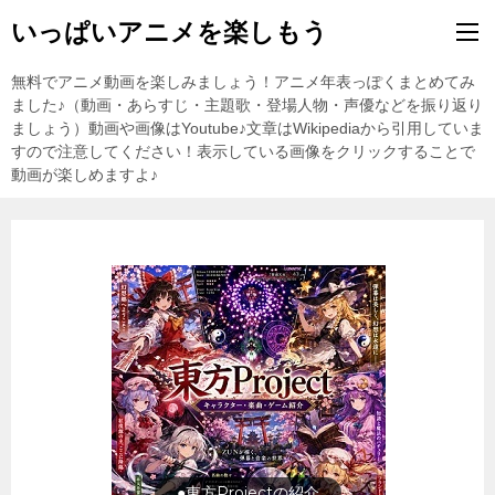
いっぱいアニメを楽しもう
無料でアニメ動画を楽しみましょう！アニメ年表っぽくまとめてみ
ました♪（動画・あらすじ・主題歌・登場人物・声優などを振り返り
ましょう）動画や画像はYoutube♪文章はWikipediaから引用していま
すので注意してください！表示している画像をクリックすることで
動画が楽しめますよ♪
●東方Projectの紹介