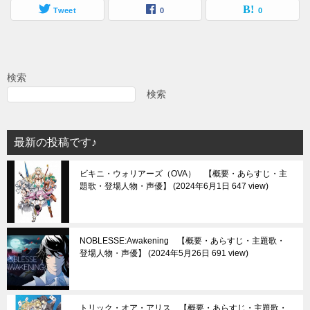
Tweet
0
0
検索
検索
最新の投稿です♪
ビキニ・ウォリアーズ（OVA） 【概要・あらすじ・主
題歌・登場人物・声優】
2024年6月1日 647 view
NOBLESSE:Awakening 【概要・あらすじ・主題歌・
登場人物・声優】
2024年5月26日 691 view
トリック・オア・アリス 【概要・あらすじ・主題歌・