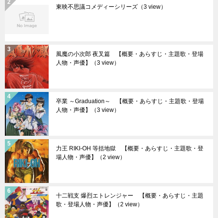
東映不思議コメディーシリーズ
（3 view）
風魔の小次郎 夜叉篇 【概要・あらすじ・主題歌・登場
人物・声優】
（3 view）
卒業 ～Graduation～ 【概要・あらすじ・主題歌・登場
人物・声優】
（3 view）
力王 RIKI-OH 等括地獄 【概要・あらすじ・主題歌・登
場人物・声優】
（2 view）
十二戦支 爆烈エトレンジャー 【概要・あらすじ・主題
歌・登場人物・声優】
（2 view）