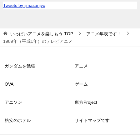
Tweets by jimasanjyo
いっぱいアニメを楽しもう
TOP
アニメ年表です！
1989年（平成1年）のテレビアニメ
ガンダムを勉強
アニメ
OVA
ゲーム
アニソン
東方Project
格安のホテル
サイトマップです