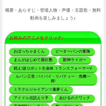
概要・あらすじ・登場人物・声優・主題歌・無料
動画を楽しみましょう♪
お好みのアニメをクリック♪
おぼっちゃまくん
ピーターパンの冒険
まんがはじめて面白塾
獣神ライガー
戦え!超ロボット生命体 トランスフォーマーV
ルパン三世 バイバイ・リバティー・危機一
発!
ミラクルジャイアンツ童夢くん
アイドル伝説えり子
あひるのクワック