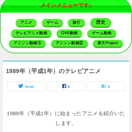
メインメニューです♪
歴史
アニメ
ゲーム
旅行
テレビアニメ動画
OVA動画
ゲーム動画
アニソン動画①
アニソン動画②
東方Project
1989年（平成1年）のテレビアニメ
Tweet
0
0
1989年（平成1年）に始まったアニメを紹介いた
します。